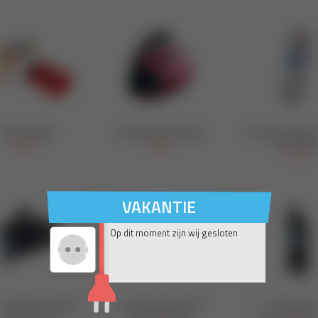
VAKANTIE
Op dit moment zijn wij gesloten