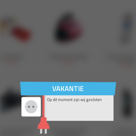
VAKANTIE
Op dit moment zijn wij gesloten